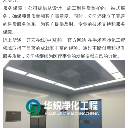
术实力。
服务保障
‌：公司提供从设计、施工到售后维护的一站式服
务，确保项目质量和客户满意度。同时，公司还建立了完善
的售后服务体系，为客户提供及时、专业的技术支持和服务
保障。
综上所述，开云在线(中国)唯一官方网站 在手术室净化工程
领域取得了显著的成就和丰富的经验。通过不断创新和提升
服务质量，公司将继续为医疗事业的发展贡献自己的力量。