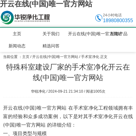
开云在线(中国)唯一官方网站
24小时电话
18980800355
主页
关于我们
开云在线(中国)唯一官方网站
配套产品
新闻动态
精选问答
当前位置 ：
主页
/
开云在线(中国)唯一官方网站
/
手术室净化
正文
特殊科室建设厂家的手术室净化开云在
线(中国)唯一官方网站
华锐净化 / 2024-09-21 21:34:10 / 阅读
1005次
开云在线(中国)唯一官方网站 在手术室净化工程领域拥有丰
富的经验和众多成功案例，以下是对其手术室净化开云在线
(中国)唯一官方网站 的详细介绍：
一、项目类型与规模