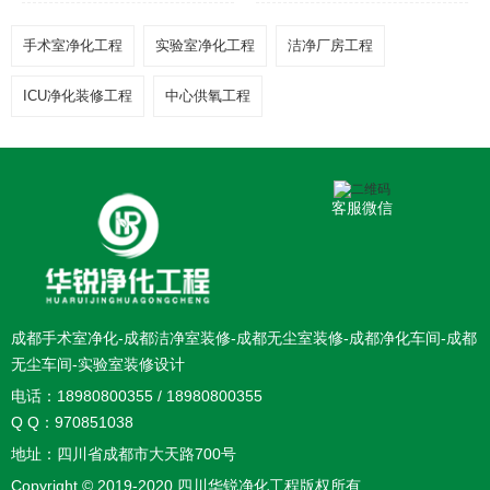
手术室净化工程
实验室净化工程
洁净厂房工程
ICU净化装修工程
中心供氧工程
客服微信
成都手术室净化-成都洁净室装修-成都无尘室装修-成都净化车间-成都
无尘车间-实验室装修设计
电话：18980800355 / 18980800355
Q Q：970851038
地址：四川省成都市大天路700号
Copyright © 2019-2020 四川华锐净化工程版权所有