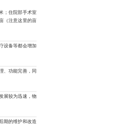
方米；住院部手术室
/亩（注意这里的亩
疗设备等都会增加
理、功能完善，同
发展较为迅速，物
后期的维护和改造