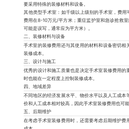
要采用特殊的装修材料和设备。
其他类型手术室
‌：如千级以上级别的手术室，费用可
费用在8-10万元/平方米；重症监护室和急诊抢救
可能是误写，通常应为平方米）。
二、装修材料与设备
手术室的装修费用还与其使用的材料和设备密切相
装修成本。
三、设计与施工
优秀的设计和施工质量也是决定手术室装修费用的
时也能在一定程度上控制装修成本。
四、地域差异
不同地区的经济发展水平、物价水平以及人工成本
价和人工成本相对较高，因此手术室装修费用也可
五、后期维护
在考虑手术室装修费用时，还需要考虑后期维护费
成本。