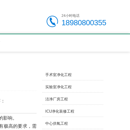
24小时电话
18980800355
答
手术室净化工程
实验室净化工程
洁净厂房工程
答：
ICU净化装修工程
素的影响。
中心供氧工程
度有极高的要求，需