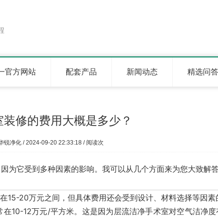
程
唯一官方网站
配套产品
新闻动态
精选问
室装修的费用大概是多少？
华锐净化 / 2024-09-20 22:33:18 / 阅读次
，因为它受到多种因素的影响。我可以从几个方面来为您大致解
概在15-20万元之间，但具体费用还会受到设计、材料选择等因
常在10-12万元/平方米。这是因为层流洁净手术室对空气洁净