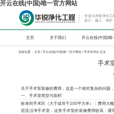
开云在线(中国)唯一官方网站
专业洁净室净化工
设计、施工、维护
主页
关于我们
开云在线(中国)
当前位置 ：
主页
/
开云在线(中国)唯一官方网站
/
手术室净化
正文
手术
关于手术室装修的费用，这是一个相对复杂的问题
一、手术室类型与面积
标准间手术区
‌（大于或等于200平方米）：费用大
层流洁净手术室
‌：这类手术室的装修费用较高，通