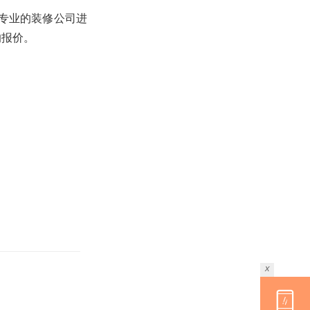
专业的装修公司进
的报价。
x